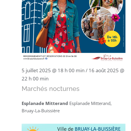
5 juillet 2025 @ 18 h 00 min
/
16 août 2025 @
22 h 00 min
Marchés nocturnes
Esplanade Mitterand
Esplanade Mitterand,
Bruay-La-Buissière