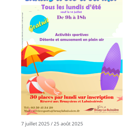
7 juillet 2025
/
25 août 2025