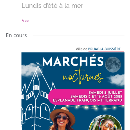
Lundis d’été à la mer
Free
En cours