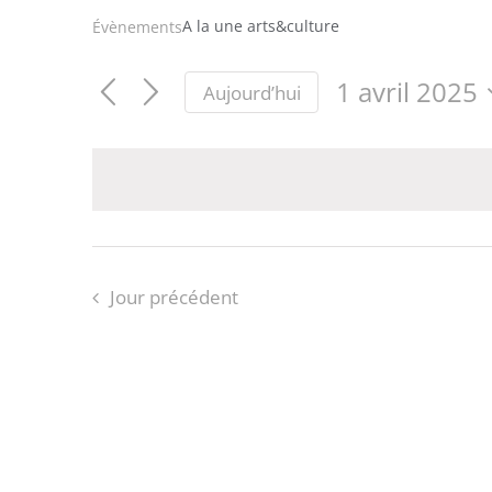
A la une arts&culture
Évènements
1 avril 2025
Aujourd’hui
Sélectionnez
une
date.
Jour précédent