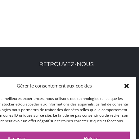
RETROUVEZ-NOUS
Toutes nos adresses, coordonnées et horaires
Gérer le consentement aux cookies
d'ouverture
les meilleures expériences, nous utilisons des technologies telles que les
 stocker et/ou accéder aux informations des appareils. Le fait de consentir
CLIQUEZ ICI
ologies nous permettra de traiter des données telles que le comportement
n ou les ID uniques sur ce site. Le fait de ne pas consentir ou de retirer son
 peut avoir un effet négatif sur certaines caractéristiques et fonctions.
Accepter
Refuser