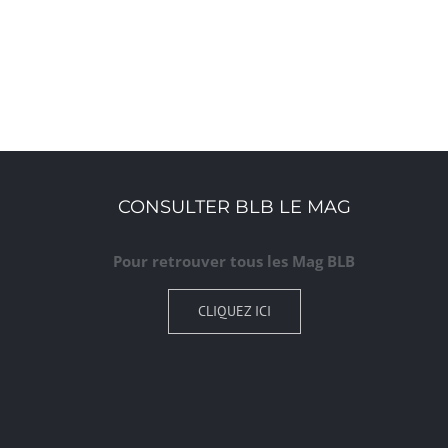
CONSULTER BLB LE MAG
Pour retrouver tous les Mag BLB
CLIQUEZ ICI