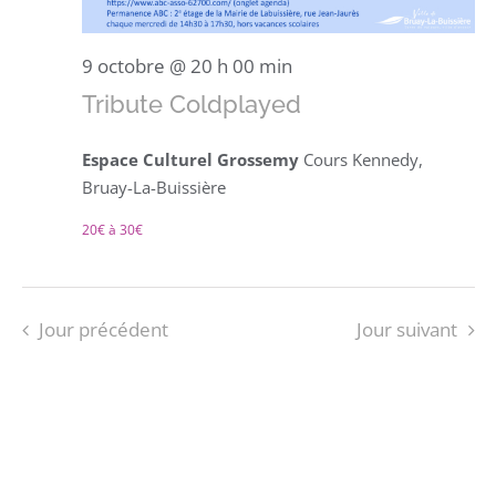
9 octobre @ 20 h 00 min
Tribute Coldplayed
Espace Culturel Grossemy
Cours Kennedy,
Bruay-La-Buissière
20€ à 30€
Jour précédent
Jour suivant
S’ABONNER AU CALENDRIER