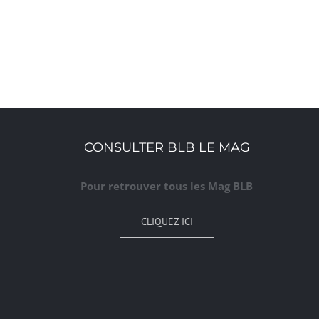
CONSULTER BLB LE MAG
Pour retrouver tous les Mag BLB
CLIQUEZ ICI