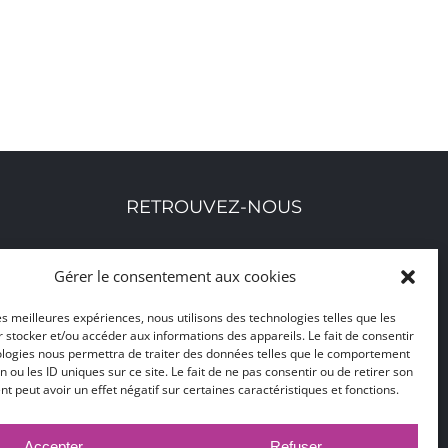
RETROUVEZ-NOUS
Toutes nos adresses, coordonnées et horaires
Gérer le consentement aux cookies
d'ouverture
les meilleures expériences, nous utilisons des technologies telles que les
 stocker et/ou accéder aux informations des appareils. Le fait de consentir
CLIQUEZ ICI
ologies nous permettra de traiter des données telles que le comportement
n ou les ID uniques sur ce site. Le fait de ne pas consentir ou de retirer son
 peut avoir un effet négatif sur certaines caractéristiques et fonctions.
Accepter
Refuser