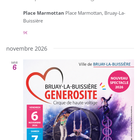
Place Marmottan
Place Marmottan, Bruay-La-
Buissière
9€
novembre 2026
ven
6