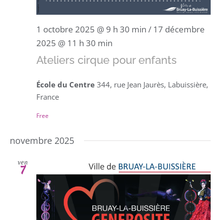
1 octobre 2025 @ 9 h 30 min
/
17 décembre
2025 @ 11 h 30 min
Ateliers cirque pour enfants
École du Centre
344, rue Jean Jaurès, Labuissière,
France
Free
novembre 2025
ven
7