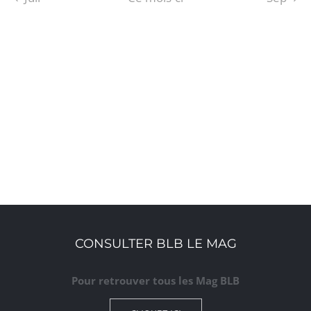
S’ABONNER AU CALENDRIER
CONSULTER BLB LE MAG
Pour retrouver tous les Mag BLB