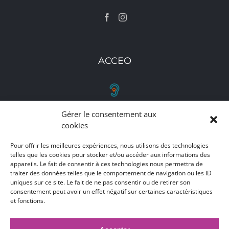
ACCEO
Gérer le consentement aux
RETROUVEZ-NOUS
cookies
Toutes nos adresses, coordonnées et horaires
Pour offrir les meilleures expériences, nous utilisons des technologies
d'ouverture
telles que les cookies pour stocker et/ou accéder aux informations des
appareils. Le fait de consentir à ces technologies nous permettra de
traiter des données telles que le comportement de navigation ou les ID
CLIQUEZ ICI
uniques sur ce site. Le fait de ne pas consentir ou de retirer son
consentement peut avoir un effet négatif sur certaines caractéristiques
et fonctions.