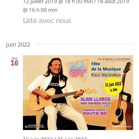
12 juillet 2019 @ 18 h 00 min
/
18 août 2019
@ 16 h 00 min
L’été avec nous
juin 2022
jeu
16