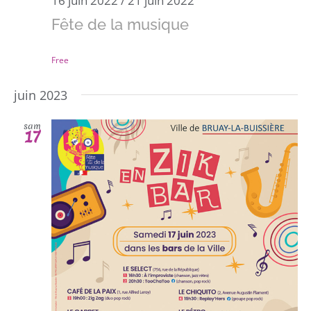
16 juin 2022
/
21 juin 2022
Fête de la musique
Free
juin 2023
sam
17