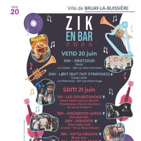
ven
20