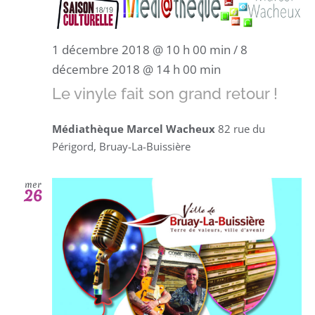
1 décembre 2018 @ 10 h 00 min
/
8
décembre 2018 @ 14 h 00 min
Le vinyle fait son grand retour !
Médiathèque Marcel Wacheux
82 rue du
Périgord, Bruay-La-Buissière
mer
26