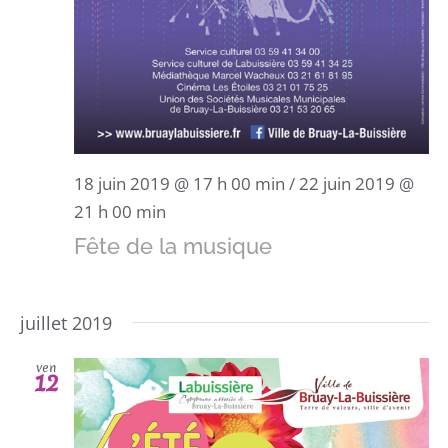
18 juin 2019 @ 17 h 00 min
/
22 juin 2019 @
21 h 00 min
Fête de la musique
juillet 2019
ven
12