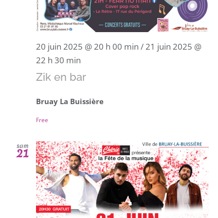
20 juin 2025 @ 20 h 00 min
/
21 juin 2025 @
22 h 30 min
Zik en bar
Bruay La Buissière
Free
sam
21