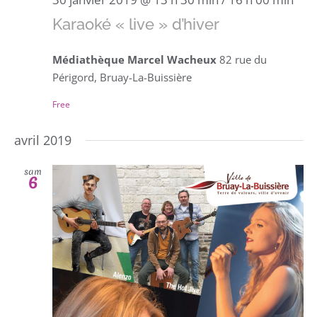
Karaoké « live » d’hiver
Médiathèque Marcel Wacheux
82 rue du
Périgord, Bruay-La-Buissière
Free
avril 2019
sam
6