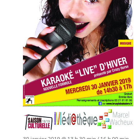
30 janvier 2019 @ 13 h 30 min
/
16 h 00 min