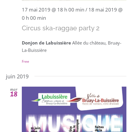
17 mai 2019 @ 18 h 00 min
/
18 mai 2019 @
0 h 00 min
Circus ska-raggae party 2
Donjon de Labuissière
Allée du château, Bruay-
La-Buissière
Free
juin 2019
mar
18