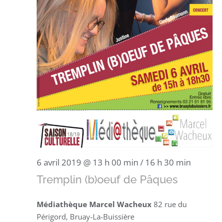
6 avril 2019 @ 13 h 00 min
/
16 h 30 min
Tremplin (b)oeuf de Pâques
Médiathèque Marcel Wacheux
82 rue du
Périgord, Bruay-La-Buissière