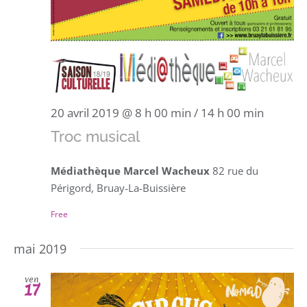
20 avril 2019 @ 8 h 00 min
/
14 h 00 min
Troc musical
Médiathèque Marcel Wacheux
82 rue du
Périgord, Bruay-La-Buissière
Free
mai 2019
ven
17