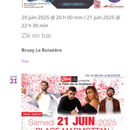
20 juin 2025 @ 20 h 00 min
/
21 juin 2025 @
22 h 30 min
Zik en bar
Bruay La Buissière
Free
sam
21