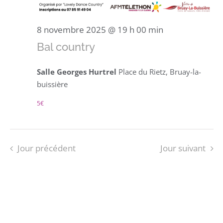
8 novembre 2025 @ 19 h 00 min
Bal country
Salle Georges Hurtrel
Place du Rietz, Bruay-la-
buissière
5€
Jour précédent
Jour suivant
S’ABONNER AU CALENDRIER