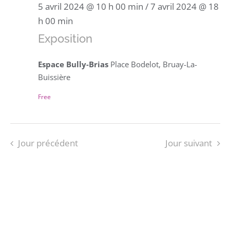
5 avril 2024 @ 10 h 00 min
/
7 avril 2024 @ 18
h 00 min
Exposition
Espace Bully-Brias
Place Bodelot, Bruay-La-
Buissière
Free
Jour précédent
Jour suivant
S’ABONNER AU CALENDRIER