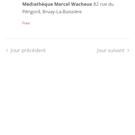
Médiathèque Marcel Wacheux
82 rue du
Périgord, Bruay-La-Buissière
Free
Jour précédent
Jour suivant
S’ABONNER AU CALENDRIER