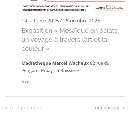
14 octobre 2025
/
25 octobre 2025
Exposition « Mosaïque en éclats :
un voyage à travers l’art et la
couleur »
Médiathèque Marcel Wacheux
82 rue du
Périgord, Bruay-La-Buissière
Free
Jour précédent
Jour suivant
S’ABONNER AU CALENDRIER