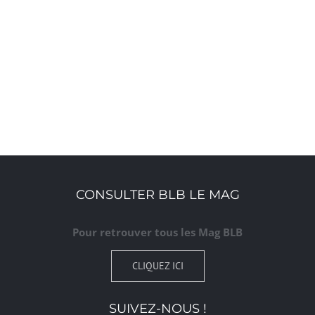
CONSULTER BLB LE MAG
Pour retrouver tous les Mag BLB
CLIQUEZ ICI
SUIVEZ-NOUS !