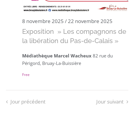
8 novembre 2025
/
22 novembre 2025
Exposition » Les compagnons de
la libération du Pas-de-Calais »
Médiathèque Marcel Wacheux
82 rue du
Périgord, Bruay-La-Buissière
Free
Jour précédent
Jour suivant
S’ABONNER AU CALENDRIER