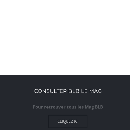
CONSULTER BLB LE MAG
Pour retrouver tous les Mag BLB
CLIQUEZ ICI