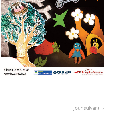
Jour suivant
S’ABONNER AU CALENDRIER