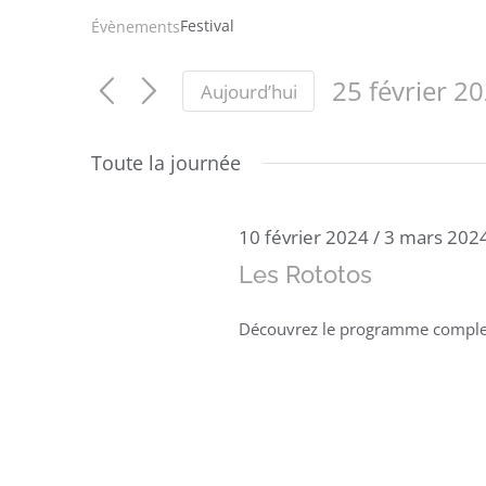
Festival
Évènements
25 février 2
Aujourd’hui
Sélectionnez
une
Toute la journée
date.
10 février 2024
/
3 mars 202
Les Rototos
Découvrez le programme complet