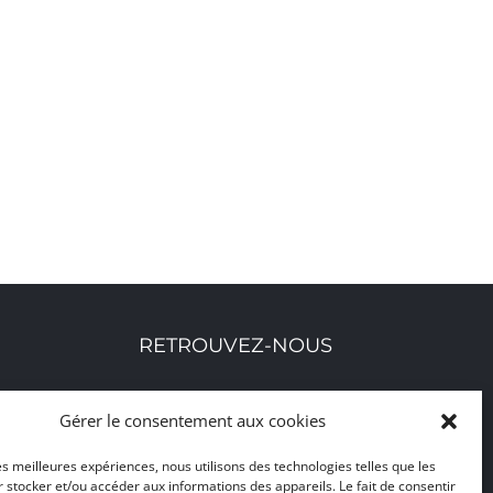
RETROUVEZ-NOUS
Toutes nos adresses, coordonnées et horaires
Gérer le consentement aux cookies
d'ouverture
les meilleures expériences, nous utilisons des technologies telles que les
 stocker et/ou accéder aux informations des appareils. Le fait de consentir
CLIQUEZ ICI