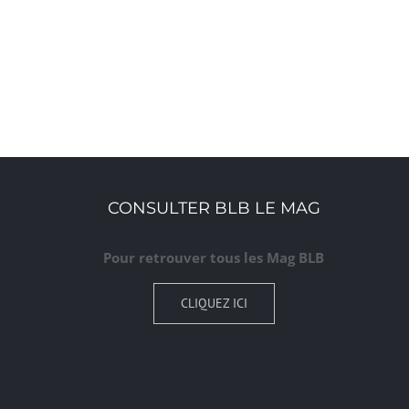
CONSULTER BLB LE MAG
Pour retrouver tous les Mag BLB
CLIQUEZ ICI