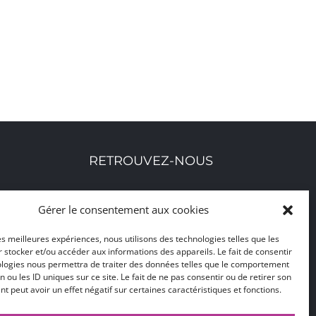
RETROUVEZ-NOUS
Toutes nos adresses, coordonnées et horaires
Gérer le consentement aux cookies
d'ouverture
les meilleures expériences, nous utilisons des technologies telles que les
 stocker et/ou accéder aux informations des appareils. Le fait de consentir
CLIQUEZ ICI
ologies nous permettra de traiter des données telles que le comportement
n ou les ID uniques sur ce site. Le fait de ne pas consentir ou de retirer son
 peut avoir un effet négatif sur certaines caractéristiques et fonctions.