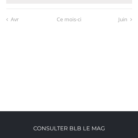
Avr
Ce mois-ci
Juin
S’ABONNER AU CALENDRIER
CONSULTER BLB LE MAG