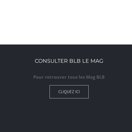
CONSULTER BLB LE MAG
Pour retrouver tous les Mag BLB
CLIQUEZ ICI