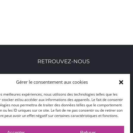
RETROUVEZ-NOUS
Toutes nos adresses, coordonnées et horaires
Gérer le consentement aux cookies
d'ouverture
les meilleures expériences, nous utilisons des technologies telles que les
 stocker et/ou accéder aux informations des appareils. Le fait de consentir
CLIQUEZ ICI
ologies nous permettra de traiter des données telles que le comportement
n ou les ID uniques sur ce site. Le fait de ne pas consentir ou de retirer son
 peut avoir un effet négatif sur certaines caractéristiques et fonctions.
Accepter
Refuser