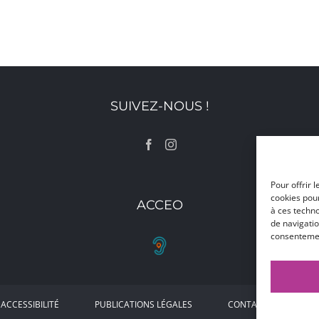
SUIVEZ-NOUS !
Pour offrir 
cookies pour
ACCEO
à ces techn
de navigatio
consentement
ACCESSIBILITÉ
PUBLICATIONS LÉGALES
CONTACT
AC