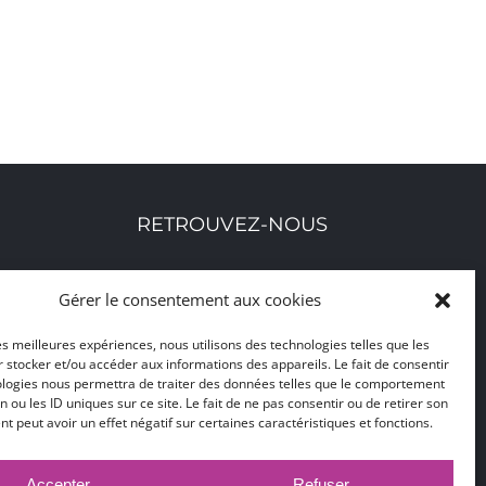
RETROUVEZ-NOUS
Toutes nos adresses, coordonnées et horaires
Gérer le consentement aux cookies
d'ouverture
les meilleures expériences, nous utilisons des technologies telles que les
 stocker et/ou accéder aux informations des appareils. Le fait de consentir
CLIQUEZ ICI
ologies nous permettra de traiter des données telles que le comportement
n ou les ID uniques sur ce site. Le fait de ne pas consentir ou de retirer son
 peut avoir un effet négatif sur certaines caractéristiques et fonctions.
Accepter
Refuser