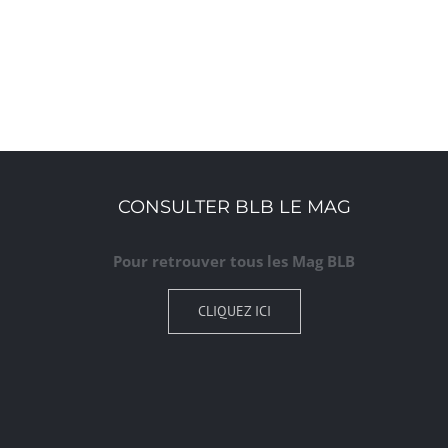
CONSULTER BLB LE MAG
Pour retrouver tous les Mag BLB
CLIQUEZ ICI