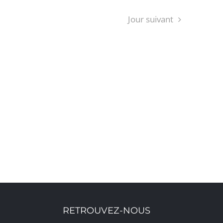
Jour suivant
S’ABONNER AU CALENDRIER
RETROUVEZ-NOUS