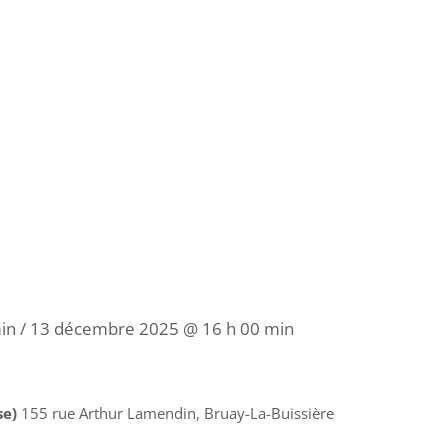
in
/
13 décembre 2025 @ 16 h 00 min
se)
155 rue Arthur Lamendin, Bruay-La-Buissière