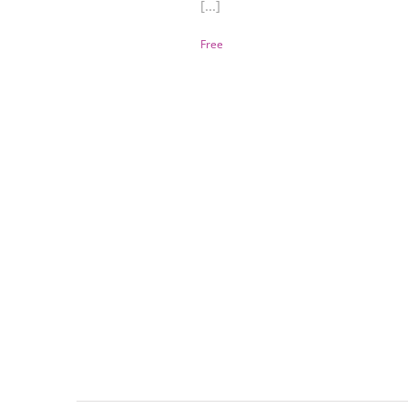
[...]
Free