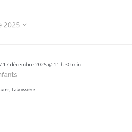
e 2025
/
17 décembre 2025 @ 11 h 30 min
nfants
aurès, Labuissière