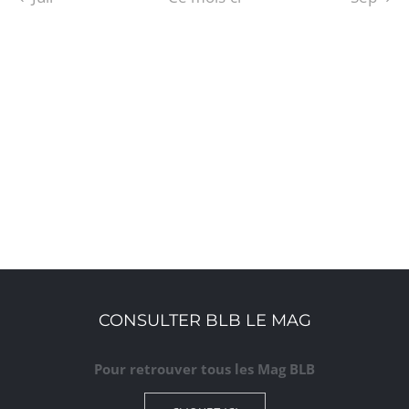
S’ABONNER AU CALENDRIER
CONSULTER BLB LE MAG
Pour retrouver tous les Mag BLB