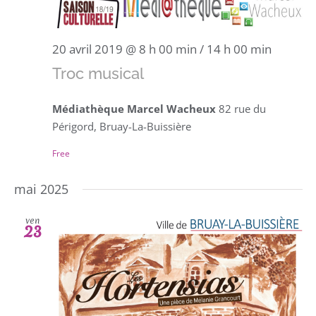
20 avril 2019 @ 8 h 00 min
/
14 h 00 min
Troc musical
Médiathèque Marcel Wacheux
82 rue du
Périgord, Bruay-La-Buissière
Free
mai 2025
ven
23