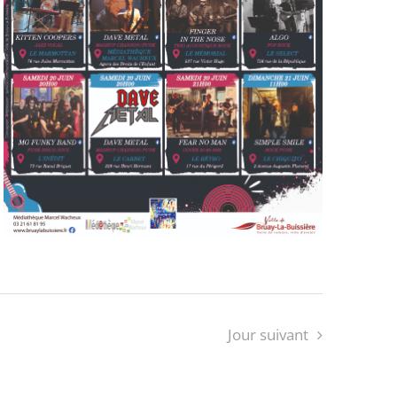
Jour suivant
S’ABONNER AU CALENDRIER