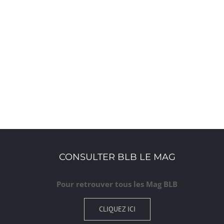
CONSULTER BLB LE MAG
Pour retrouver tous les Mag BLB
CLIQUEZ ICI