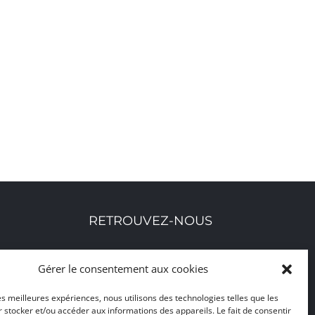
RETROUVEZ-NOUS
Toutes nos adresses, coordonnées et horaires
Gérer le consentement aux cookies
d'ouverture
les meilleures expériences, nous utilisons des technologies telles que les
 stocker et/ou accéder aux informations des appareils. Le fait de consentir
CLIQUEZ ICI