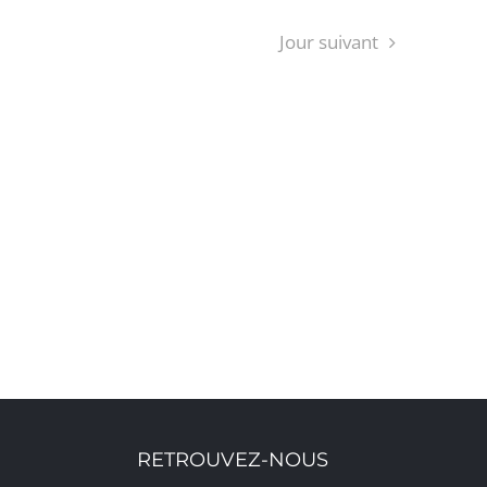
Jour suivant
S’ABONNER AU CALENDRIER
RETROUVEZ-NOUS