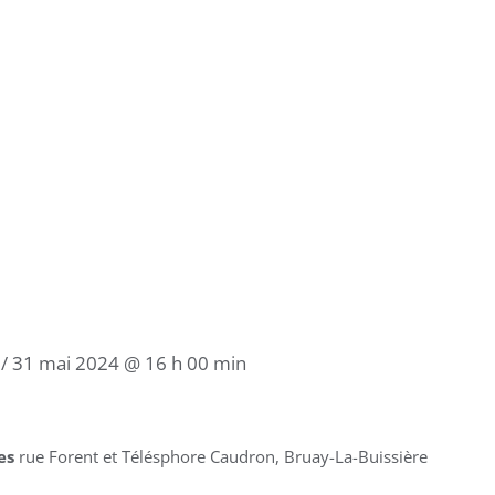
/
31 mai 2024 @ 16 h 00 min
les
rue Forent et Télésphore Caudron, Bruay-La-Buissière