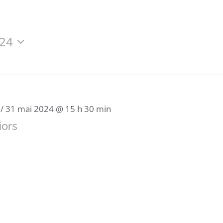
024
/
31 mai 2024 @ 15 h 30 min
iors