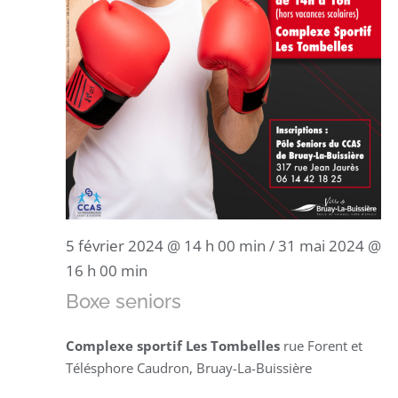
5 février 2024 @ 14 h 00 min
/
31 mai 2024 @
16 h 00 min
Boxe seniors
Complexe sportif Les Tombelles
rue Forent et
Télésphore Caudron, Bruay-La-Buissière