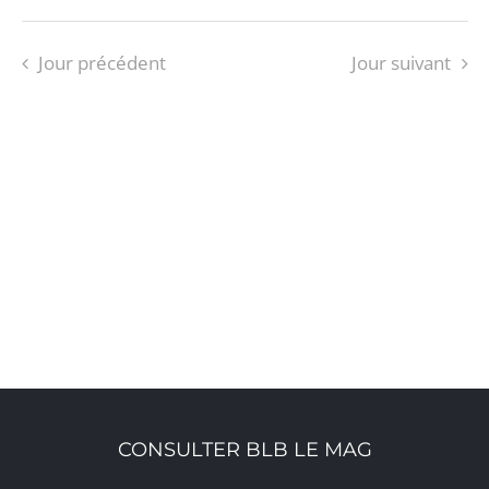
Jour précédent
Jour suivant
S’ABONNER AU CALENDRIER
CONSULTER BLB LE MAG