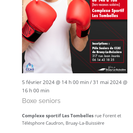
5 février 2024 @ 14 h 00 min
/
31 mai 2024 @
16 h 00 min
Boxe seniors
Complexe sportif Les Tombelles
rue Forent et
Télésphore Caudron, Bruay-La-Buissière