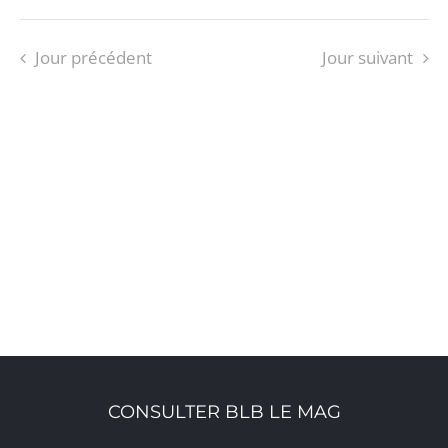
Jour précédent
Jour suivant
S’ABONNER AU CALENDRIER
CONSULTER BLB LE MAG