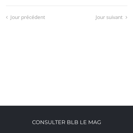
Jour précédent
Jour suivant
S’ABONNER AU CALENDRIER
CONSULTER BLB LE MAG