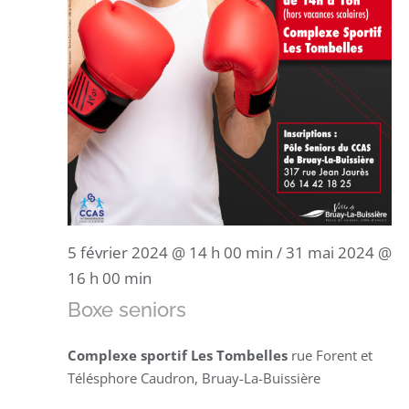
5 février 2024 @ 14 h 00 min
/
31 mai 2024 @
16 h 00 min
Boxe seniors
Complexe sportif Les Tombelles
rue Forent et
Télésphore Caudron, Bruay-La-Buissière