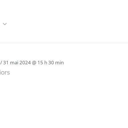
4
/
31 mai 2024 @ 15 h 30 min
iors