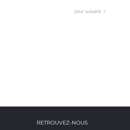
Jour suivant
S’ABONNER AU CALENDRIER
RETROUVEZ-NOUS