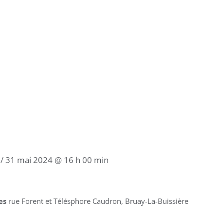
/
31 mai 2024 @ 16 h 00 min
les
rue Forent et Télésphore Caudron, Bruay-La-Buissière