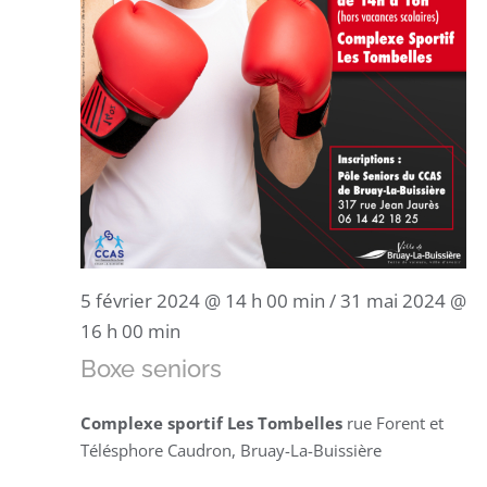
5 février 2024 @ 14 h 00 min
/
31 mai 2024 @
16 h 00 min
Boxe seniors
Complexe sportif Les Tombelles
rue Forent et
Télésphore Caudron, Bruay-La-Buissière