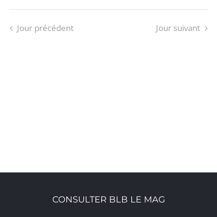
Jour précédent
Jour suivant
S’ABONNER AU CALENDRIER
CONSULTER BLB LE MAG