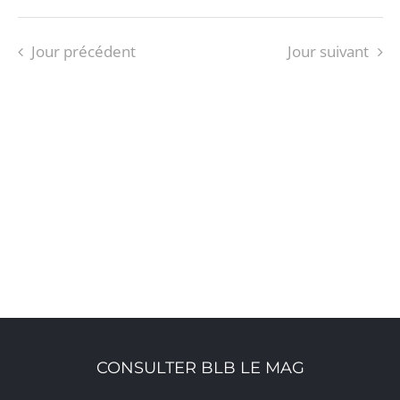
Jour précédent
Jour suivant
S’ABONNER AU CALENDRIER
CONSULTER BLB LE MAG