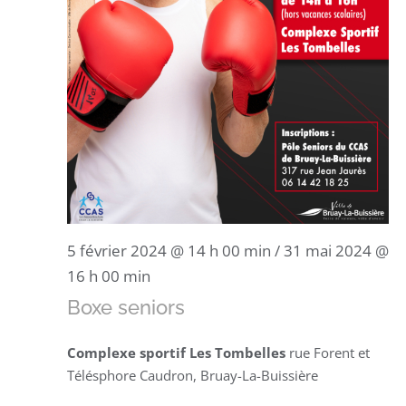
5 février 2024 @ 14 h 00 min
/
31 mai 2024 @
16 h 00 min
Boxe seniors
Complexe sportif Les Tombelles
rue Forent et
Télésphore Caudron, Bruay-La-Buissière