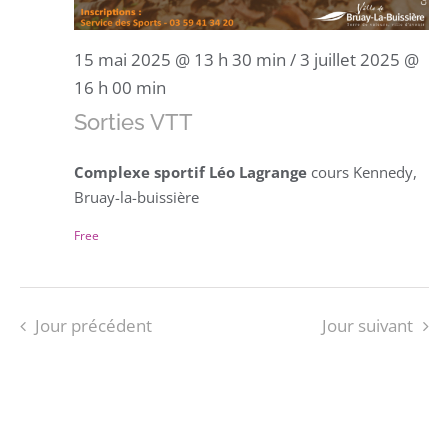
15 mai 2025 @ 13 h 30 min
/
3 juillet 2025 @
16 h 00 min
Sorties VTT
Complexe sportif Léo Lagrange
cours Kennedy,
Bruay-la-buissière
Free
Jour précédent
Jour suivant
S’ABONNER AU CALENDRIER