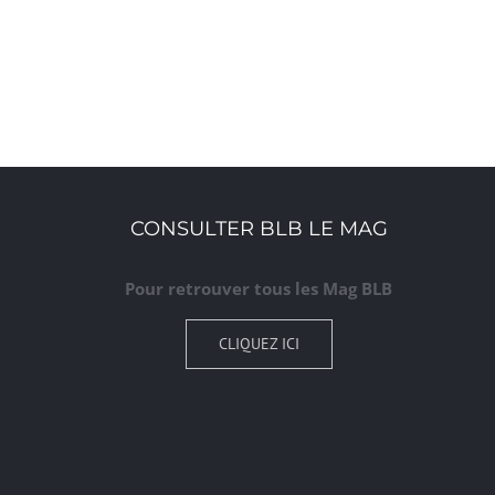
CONSULTER BLB LE MAG
Pour retrouver tous les Mag BLB
CLIQUEZ ICI