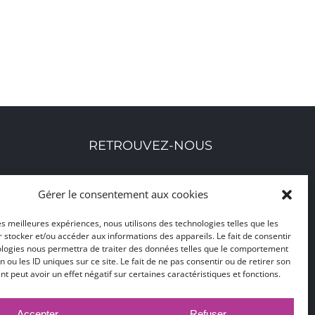
RETROUVEZ-NOUS
Toutes nos adresses, coordonnées et horaires
Gérer le consentement aux cookies
d'ouverture
les meilleures expériences, nous utilisons des technologies telles que les
 stocker et/ou accéder aux informations des appareils. Le fait de consentir
CLIQUEZ ICI
ologies nous permettra de traiter des données telles que le comportement
n ou les ID uniques sur ce site. Le fait de ne pas consentir ou de retirer son
 peut avoir un effet négatif sur certaines caractéristiques et fonctions.
Accepter
Refuser