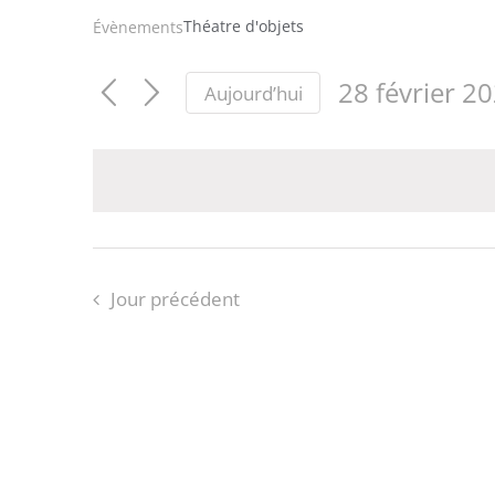
Théatre d'objets
Évènements
28 février 2
Aujourd’hui
Sélectionnez
une
date.
Jour précédent