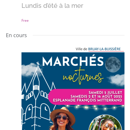
Lundis d’été à la mer
Free
En cours