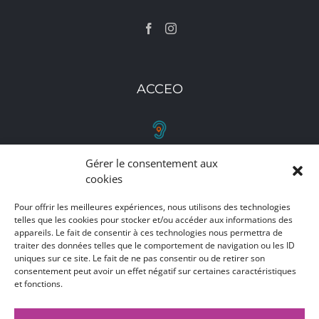
ACCEO
Gérer le consentement aux
RETROUVEZ-NOUS
cookies
Toutes nos adresses, coordonnées et horaires
Pour offrir les meilleures expériences, nous utilisons des technologies
d'ouverture
telles que les cookies pour stocker et/ou accéder aux informations des
appareils. Le fait de consentir à ces technologies nous permettra de
traiter des données telles que le comportement de navigation ou les ID
CLIQUEZ ICI
uniques sur ce site. Le fait de ne pas consentir ou de retirer son
consentement peut avoir un effet négatif sur certaines caractéristiques
et fonctions.