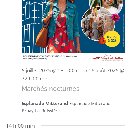
5 juillet 2025 @ 18 h 00 min
/
16 août 2025 @
22 h 00 min
Marchés nocturnes
Esplanade Mitterand
Esplanade Mitterand,
Bruay-La-Buissière
14 h 00 min