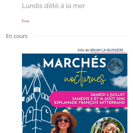
Lundis d’été à la mer
Free
En cours