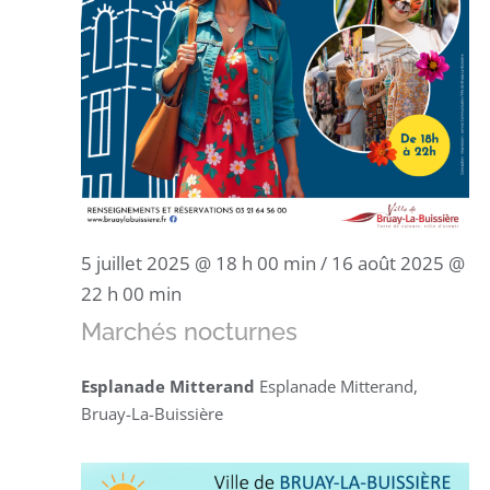
5 juillet 2025 @ 18 h 00 min
/
16 août 2025 @
22 h 00 min
Marchés nocturnes
Esplanade Mitterand
Esplanade Mitterand,
Bruay-La-Buissière