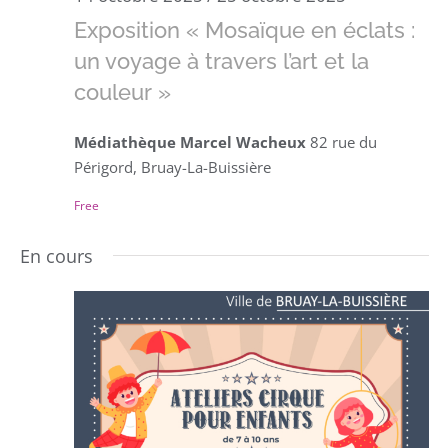
Exposition « Mosaïque en éclats :
un voyage à travers l’art et la
couleur »
Médiathèque Marcel Wacheux
82 rue du
Périgord, Bruay-La-Buissière
Free
En cours