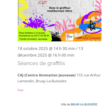
18 octobre 2025 @ 14 h 30 min
/
13
décembre 2025 @ 16 h 00 min
Séances de graffitis
CAJ (Centre Animation Jeunesse)
155 rue Arthur
Lamendin, Bruay-La-Buissière
Free