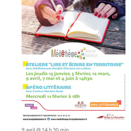
9 avril @ 14 h 30 min