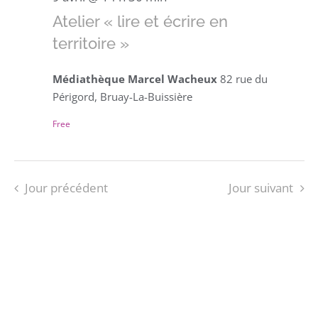
Atelier « lire et écrire en
territoire »
Médiathèque Marcel Wacheux
82 rue du
Périgord, Bruay-La-Buissière
Free
Jour précédent
Jour suivant
S’ABONNER AU CALENDRIER