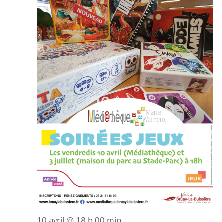
10 avril @ 18 h 00 min