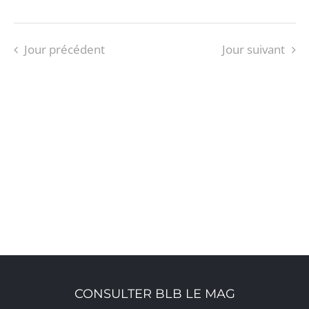
Jour précédent
Jour suivant
S’ABONNER AU CALENDRIER
CONSULTER BLB LE MAG