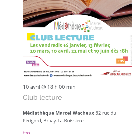
10 avril @ 18 h 00 min
Club lecture
Médiathèque Marcel Wacheux
82 rue du
Périgord, Bruay-La-Buissière
Free