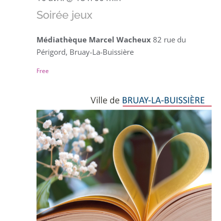
Soirée jeux
Médiathèque Marcel Wacheux
82 rue du
Périgord, Bruay-La-Buissière
Free