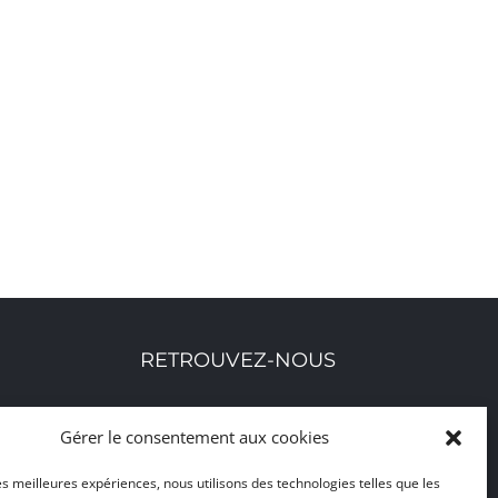
S’ABONNER AU CALENDRIER
RETROUVEZ-NOUS
Toutes nos adresses, coordonnées et horaires
Gérer le consentement aux cookies
d'ouverture
les meilleures expériences, nous utilisons des technologies telles que les