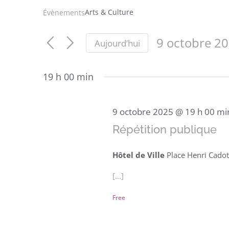
Arts & Culture
Évènements
9 octobre 2
Aujourd’hui
Sélectionnez
une
19 h 00 min
date.
9 octobre 2025 @ 19 h 00 mi
Répétition publique
Hôtel de Ville
Place Henri Cadot
[...]
Free