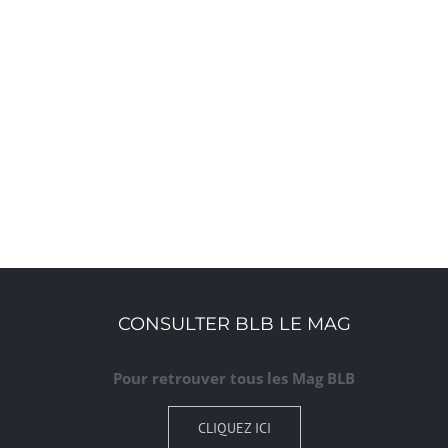
CONSULTER BLB LE MAG
Pour retrouver tous les Mag BLB
CLIQUEZ ICI