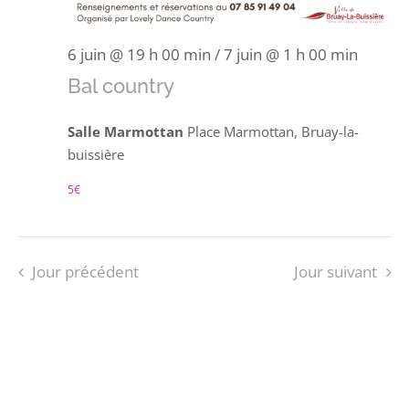
6 juin @ 19 h 00 min
/
7 juin @ 1 h 00 min
Bal country
Salle Marmottan
Place Marmottan, Bruay-la-
buissière
5€
Jour précédent
Jour suivant
S’ABONNER AU CALENDRIER