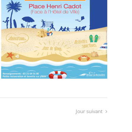
Jour suivant
S’ABONNER AU CALENDRIER