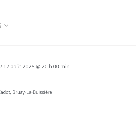
5
/
17 août 2025 @ 20 h 00 min
Cadot, Bruay-La-Buissière