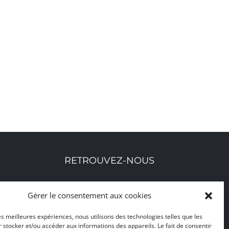
RETROUVEZ-NOUS
Toutes nos adresses, coordonnées et horaires
Gérer le consentement aux cookies
d'ouverture
les meilleures expériences, nous utilisons des technologies telles que les
 stocker et/ou accéder aux informations des appareils. Le fait de consentir
CLIQUEZ ICI