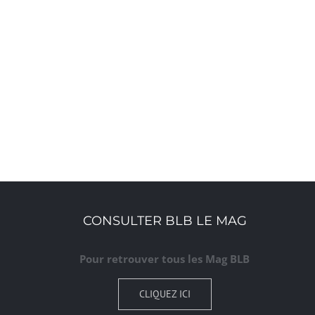
CONSULTER BLB LE MAG
Pour retrouver tous les Mag BLB
CLIQUEZ ICI