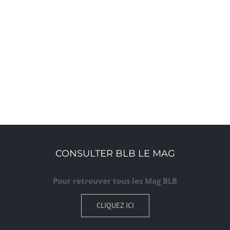
S’ABONNER AU CALENDRIER
CONSULTER BLB LE MAG
Pour retrouver tous les Mag BLB
CLIQUEZ ICI