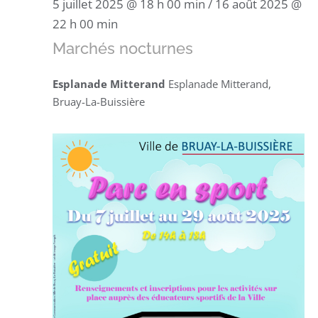
5 juillet 2025 @ 18 h 00 min
/
16 août 2025 @
22 h 00 min
Marchés nocturnes
Esplanade Mitterand
Esplanade Mitterand,
Bruay-La-Buissière