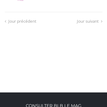
Jour précédent
Jour suivant
S’ABONNER AU CALENDRIER
CONSULTER BLB LE MAG