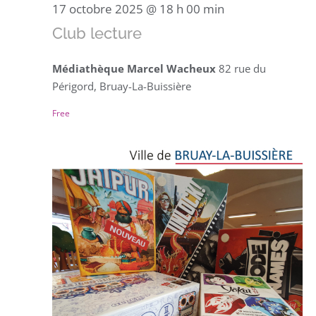
17 octobre 2025 @ 18 h 00 min
Club lecture
Médiathèque Marcel Wacheux
82 rue du
Périgord, Bruay-La-Buissière
Free