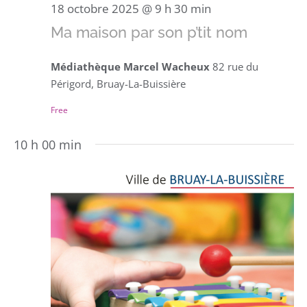
18 octobre 2025 @ 9 h 30 min
Ma maison par son p’tit nom
Médiathèque Marcel Wacheux
82 rue du
Périgord, Bruay-La-Buissière
Free
10 h 00 min