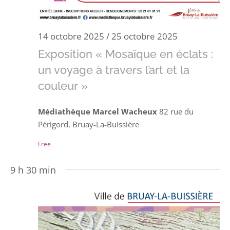
14 octobre 2025
/
25 octobre 2025
Exposition « Mosaïque en éclats :
un voyage à travers l’art et la
couleur »
Médiathèque Marcel Wacheux
82 rue du
Périgord, Bruay-La-Buissière
Free
9 h 30 min