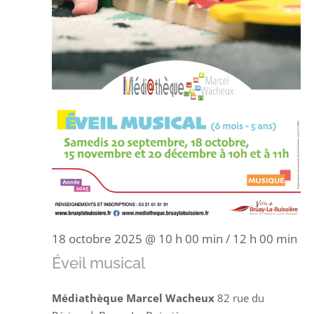
18 octobre 2025 @ 10 h 00 min
/
12 h 00 min
Éveil musical
Médiathèque Marcel Wacheux
82 rue du