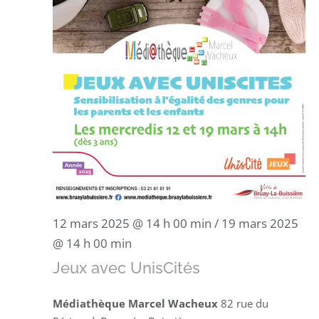
12 mars 2025 @ 14 h 00 min
/
19 mars 2025
@ 14 h 00 min
Jeux avec UnisCités
Médiathèque Marcel Wacheux
82 rue du