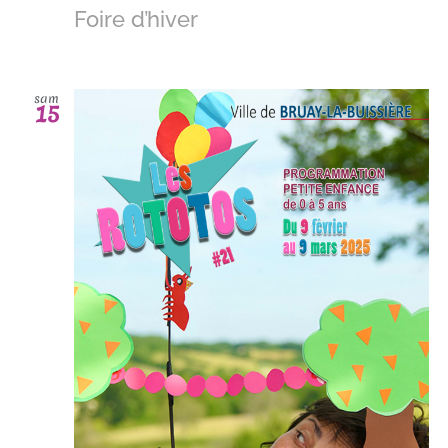
Foire d’hiver
sam
15