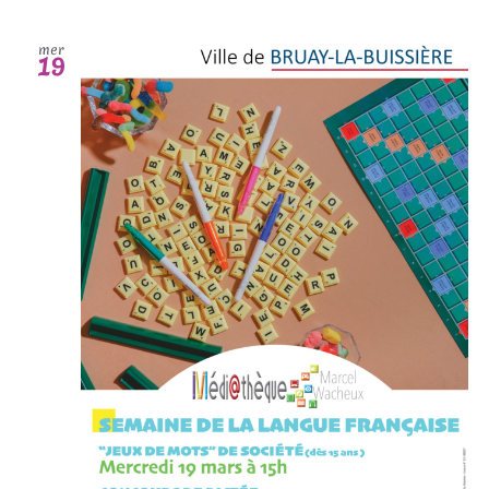
mer
19