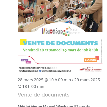
28 mars 2025 @ 10 h 00 min
/
29 mars 2025
@ 18 h 00 min
Vente de documents
Médiathèque Marcel Wacheux
82 rue du