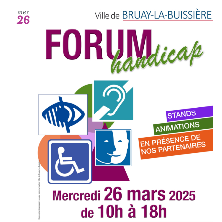
mer
26