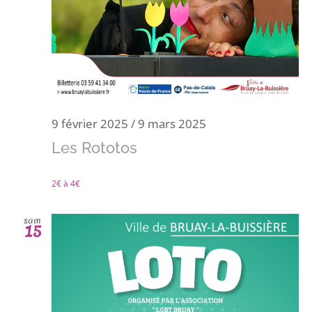
9 février 2025
/
9 mars 2025
Les Rototos
2€ à 4€
sam
15