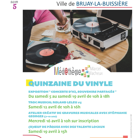
sam
5