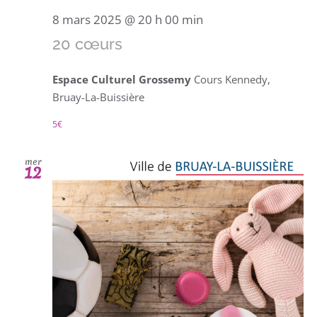
8 mars 2025 @ 20 h 00 min
20 cœurs
Espace Culturel Grossemy
Cours Kennedy,
Bruay-La-Buissière
5€
mer
12