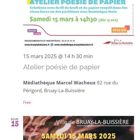
15 mars 2025 @ 14 h 30 min
Atelier poésie de papier
Médiathèque Marcel Wacheux
82 rue du
Périgord, Bruay-La-Buissière
Free
sam
15