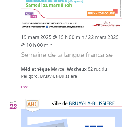
19 mars 2025 @ 15 h 00 min
/
22 mars 2025
@ 10 h 00 min
Semaine de la langue française
Médiathèque Marcel Wacheux
82 rue du
Périgord, Bruay-La-Buissière
Free
sam
22