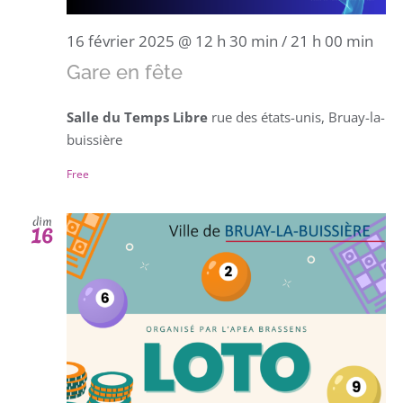
16 février 2025 @ 12 h 30 min
/
21 h 00 min
Gare en fête
Salle du Temps Libre
rue des états-unis, Bruay-la-
buissière
Free
dim
16