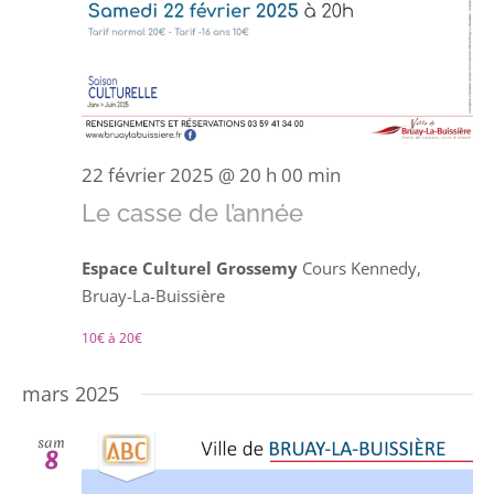
22 février 2025 @ 20 h 00 min
Le casse de l’année
Espace Culturel Grossemy
Cours Kennedy,
Bruay-La-Buissière
10€ à 20€
mars 2025
sam
8