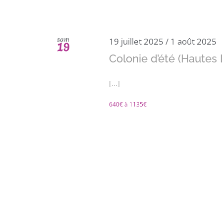
sam
19 juillet 2025
/
1 août 2025
19
Colonie d’été (Hautes
[...]
640€ à 1135€