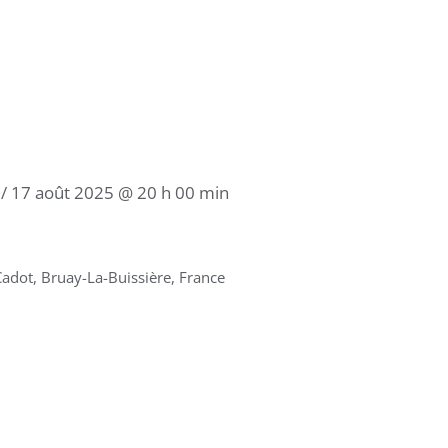
/
17 août 2025 @ 20 h 00 min
Cadot, Bruay-La-Buissière, France