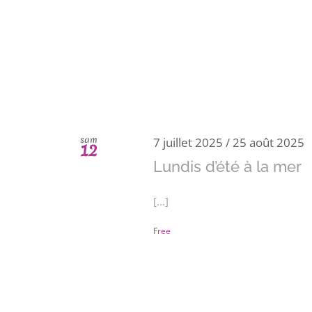
sam
7 juillet 2025
/
25 août 2025
12
Lundis d’été à la mer
[...]
Free