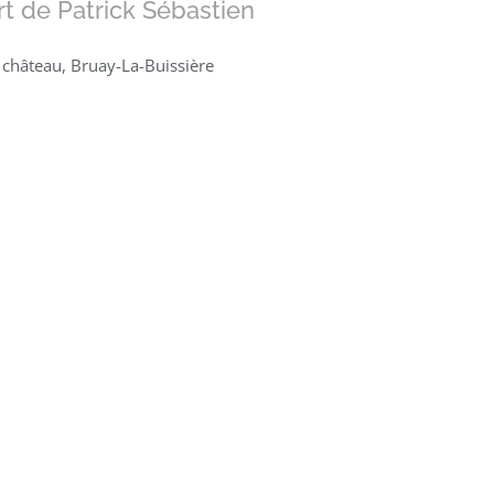
ert de Patrick Sébastien
 château, Bruay-La-Buissière