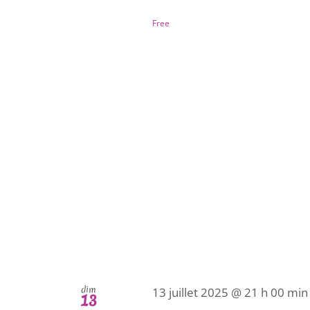
Free
dim
13 juillet 2025 @ 21 h 00 min
13