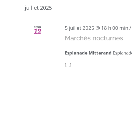
une
juillet 2025
date.
sam
5 juillet 2025 @ 18 h 00 min
12
Marchés nocturnes
Esplanade Mitterand
Esplanade
[...]